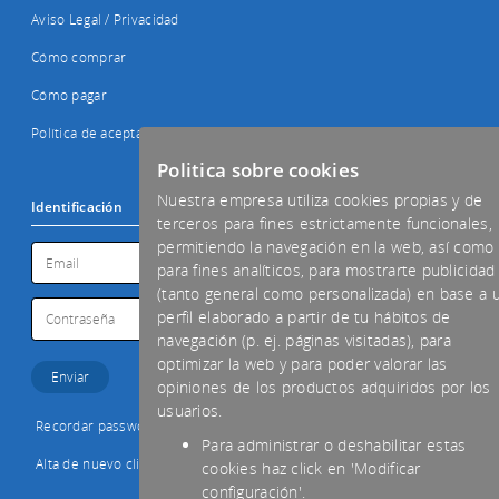
Aviso Legal / Privacidad
Cómo comprar
Cómo pagar
Política de aceptación de cookies
Politica sobre cookies
Nuestra empresa utiliza cookies propias y de
Identificación
terceros para fines estrictamente funcionales,
permitiendo la navegación en la web, así como
para fines analíticos, para mostrarte publicidad
(tanto general como personalizada) en base a 
perfil elaborado a partir de tu hábitos de
navegación (p. ej. páginas visitadas), para
optimizar la web y para poder valorar las
opiniones de los productos adquiridos por los
usuarios.
Recordar password
Para administrar o deshabilitar estas
Alta de nuevo cliente
cookies haz click en 'Modificar
configuración'.