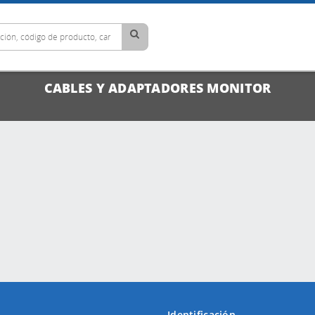
CABLES Y ADAPTADORES MONITOR
Identificación