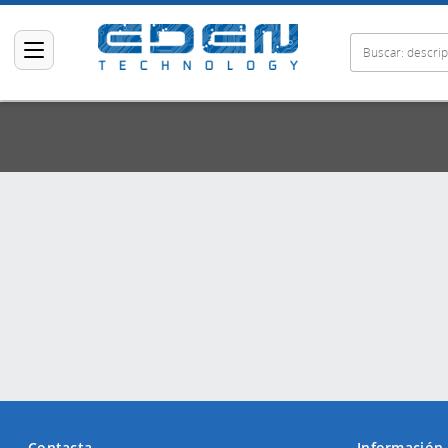
Contacta
Información