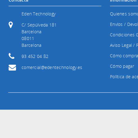
Eden Technology
Quienes som
Envíos / Devo
C/ Sepúlveda 181
Barcelona
Condiciones 
08011
Barcelona
Aviso Legal / 
Cómo compra
93 452 04 82
Cómo pagar
comercial@edentechnology.es
Política de a