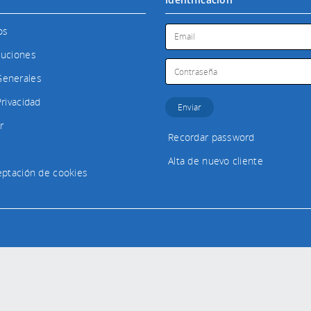
os
luciones
Generales
Privacidad
r
Recordar password
Alta de nuevo cliente
ceptación de cookies